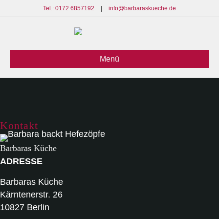
Tel.: 0172 6857192
|
info@barbaraskueche.de
Menü
Kontakt
Barbaras Küche
ADRESSE
Barbaras Küche
Kärntenerstr. 26
10827 Berlin