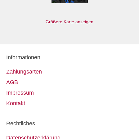
Mehr
erfahren
Karte
Größere Karte anzeigen
laden
OpenStreetMaps
immer
entsperren
Informationen
Zahlungsarten
AGB
Impressum
Kontakt
Rechtliches
Datenschutzerklärung